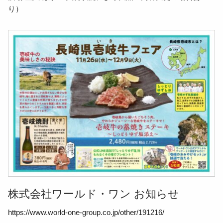
り）
株式会社ワールド・ワン お知らせ
https://www.world-one-group.co.jp/other/191216/