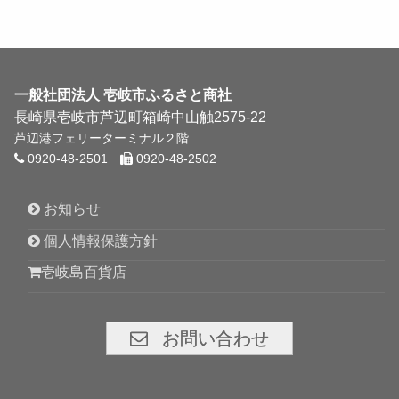
一般社団法人
壱岐市ふるさと商社
長崎県壱岐市芦辺町箱崎中山触2575-22
芦辺港フェリーターミナル２階
0920-48-2501
0920-48-2502
お知らせ
個人情報保護方針
壱岐島百貨店
お問い合わせ