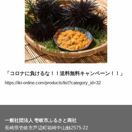
「コロナに負けるな！！送料無料キャンペーン！！」
https://iki-online.com/products/list?category_id=32
一般社団法人
壱岐市ふるさと商社
長崎県壱岐市芦辺町箱崎中山触2575-22