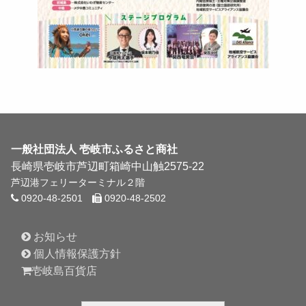
一般社団法人
壱岐市ふるさと商社
長崎県壱岐市芦辺町箱崎中山触2575-22
芦辺港フェリーターミナル２階
0920-48-2501
0920-48-2502
お知らせ
個人情報保護方針
壱岐島百貨店