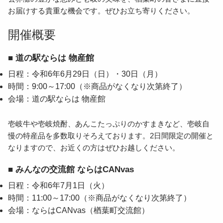
お届けする貴重な機会です。ぜひお立ち寄りください。
生産事業者
開催概要
オンラインショップ
■ 道の駅ならは 物産館
日程：令和6年6月29日（日）・30日（月）
時間：9:00～17:00（※商品がなくなり次第終了）
会場：道の駅ならは 物産館
壱岐牛や壱岐焼酎、あんこたっぷりのかすまきなど、壱岐自
慢の特産品を多数取りそろえております。2日間限定の開催と
なりますので、お近くの方はぜひお越しください。
■ みんなの交流館 ならはCANvas
日程：令和6年7月1日（火）
時間：11:00～17:00（※商品がなくなり次第終了）
会場：ならはCANvas（楢葉町交流館）