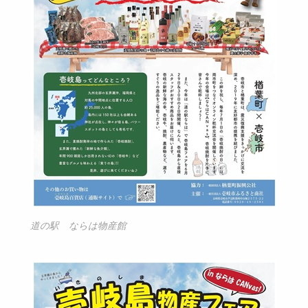
道の駅 ならは物産館