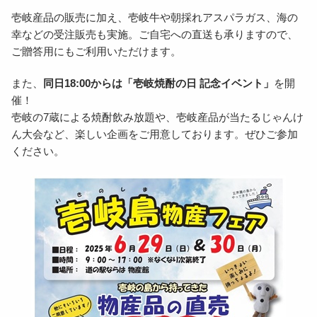
壱岐産品の販売に加え、壱岐牛や朝採れアスパラガス、海の
幸などの受注販売も実施。ご自宅への直送も承りますので、
ご贈答用にもご利用いただけます。
また、
同日18:00からは「壱岐焼酎の日 記念イベント」
を開
催！
壱岐の7蔵による焼酎飲み放題や、壱岐産品が当たるじゃんけ
ん大会など、楽しい企画をご用意しております。ぜひご参加
ください。