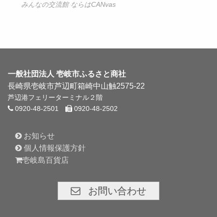
みんなの交流館 ならはCANvas
一般社団法人
壱岐市ふるさと商社
長崎県壱岐市芦辺町箱崎中山触2575-22
芦辺港フェリーターミナル２階
0920-48-2501
0920-48-2502
お知らせ
個人情報保護方針
壱岐島百貨店
お問い合わせ